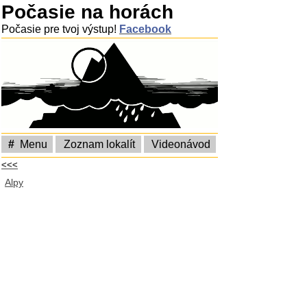
Počasie na horách
Počasie pre tvoj výstup!
Facebook
#
Menu
Zoznam lokalít
Videonávod
<<<
Alpy