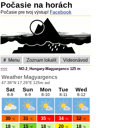
Počasie na horách
Počasie pre tvoj výstup!
Facebook
#
Menu
Zoznam lokalít
Videonávod
<<<
NO.2_Hungary-Magyargencs 125 m